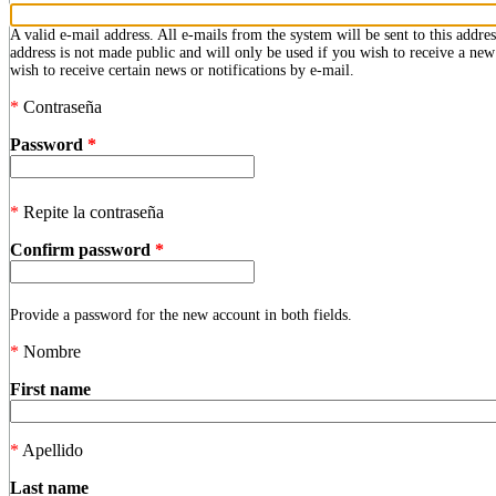
A valid e-mail address. All e-mails from the system will be sent to this addre
address is not made public and will only be used if you wish to receive a ne
wish to receive certain news or notifications by e-mail.
*
Contraseña
Password
*
*
Repite la contraseña
Confirm password
*
Provide a password for the new account in both fields.
*
Nombre
First name
*
Apellido
Last name