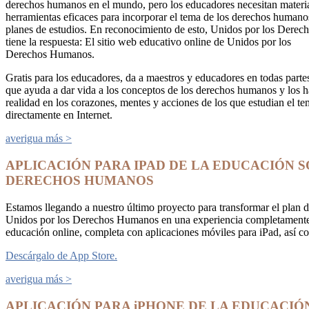
derechos humanos en el mundo, pero los educadores necesitan materi
herramientas eficaces para incorporar el tema de los derechos humano
planes de estudios. En reconocimiento de esto, Unidos por los Dere
tiene la respuesta: El sitio web educativo online de Unidos por los
Derechos Humanos.
Gratis para los educadores, da a maestros y educadores en todas parte
que ayuda a dar vida a los conceptos de los derechos humanos y los 
realidad en los corazones, mentes y acciones de los que estudian el t
directamente en Internet.
averigua más >
APLICACIÓN PARA IPAD DE LA EDUCACIÓN 
DERECHOS HUMANOS
Estamos llegando a nuestro último proyecto para transformar el plan d
Unidos por los Derechos Humanos en una experiencia completamente 
educación online, completa con aplicaciones móviles para iPad, así 
Descárgalo de App Store.
averigua más >
APLICACIÓN PARA iPHONE DE LA EDUCACIÓ