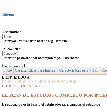
Skip to main content
Idioma
Username
*
Enter your va.translate.hotline.org username.
Password
*
Enter the password that accompanies your username.
Inicio
Características para Internet
Características para Móvil
Con
BIENVENIDO A
UNIDOS POR LOS DERECHOS HUMANOS
EDUCACIÓN EN LÍNEA
EL PLAN DE ESTUDIOS COMPLETO POR INT
La educación es la base y el catalizador para cambiar el estado de