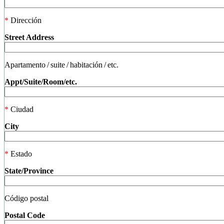
*
Dirección
Street Address
Apartamento / suite / habitación / etc.
Appt/Suite/Room/etc.
*
Ciudad
City
*
Estado
State/Province
Código postal
Postal Code